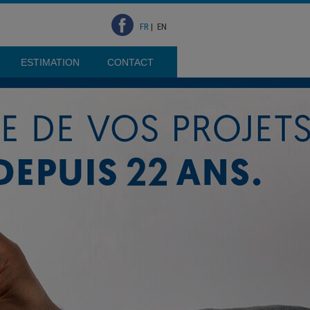
FR
|
EN
ESTIMATION
CONTACT