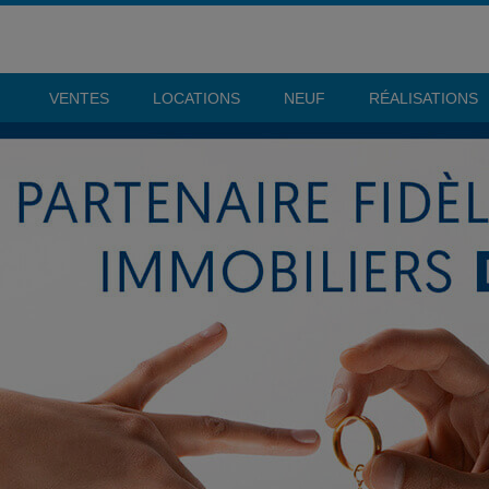
VENTES
LOCATIONS
NEUF
RÉALISATIONS