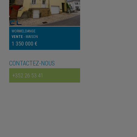
WORMELDANGE
VENTE
-
MAISON
1 350 000 €
CONTACTEZ-NOUS
+352 26 53 41