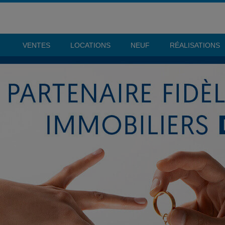
VENTES
LOCATIONS
NEUF
RÉALISATIONS