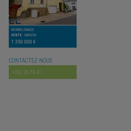
WORMELDANGE
VENTE
-
MAISON
1 350 000 €
CONTACTEZ-NOUS
+352 26 53 41