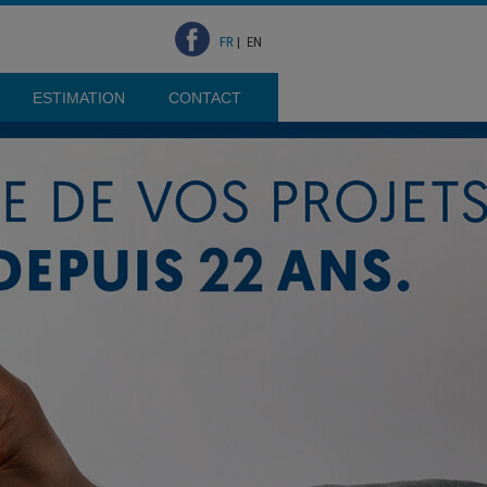
FR
|
EN
ESTIMATION
CONTACT