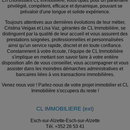
En choisissant CL Immobilière, vous optez pour un partenaire
privilégié, compétent, efficace et dynamique, pouvant se
prévaloir d'une longue et solide expérience.
Toujours attentives aux dernières évolutions de leur métier,
Cristina Veigas et Lisa Vaz, gérantes de CL Immobilière, se
distinguent par la qualité de leur accueil et vous assurent des
prestations soignées, professionnelles et personnalisées
ainsi qu’un service rapide, discret et en toute confiance.
Constamment à votre écoute, l'équipe de CL Immobilière
s'implique en mettant son savoir faire à votre entière
disposition afin de vous conseiller, vous accompagner et vous
assister dans les moindres démarches administratives et
bancaires liées à vos transactions immobilières.
Venez nous voir ! Parlez-nous de votre projet immobilier et CL
Immobilière s'occupera du reste !
CL IMMOBILIERE (ext)
Esch-sur-Alzette-Esch-sur-Alzette
Tél. +352 26 53 41