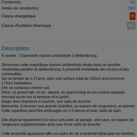
Compromis :
Oui
Année de construction :
1962
Classe énergétique
H
Classe d'isolation thermique
NC
Description
À vendre : Charmante maison unifamiliale à Bettembourg.
Découvrez cette magnifique maison unifamiliale située dans un quartier
résidentiel paisible de Bettembourg, à proximité immédiate des écoles et des
commodités.
Sur un terrain de 3.17ares, avec une surface total de 245m2 dont environs
170m2 habitables.
Elle se compose comme suit:
Rdch: un grand hall, un wc. séparé, un grand living et une cuisine équipée
donnant accès sur la terrasse et le jardin.
Etage: trois chambres à coucher, une salle de douche.
Mansarde: à rénover, une grande chambre, un espace de rangement, un grenier.
Cette superficie peut être aménagée en 2-3 pièces et avec salle de bain.
Elle dispose également d'un sous sols avec un garage, une cave, un espace de
rangement supplémentaire ainsi que d'une salle de douche.
Cette propriété spacieuse offre un cadre de vie et praticité idéal pour les familles,