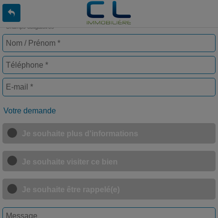
* Champs obligatoires
Votre demande
Je souhaite plus d'informations
Je souhaite visiter ce bien
Je souhaite être rappelé(e)