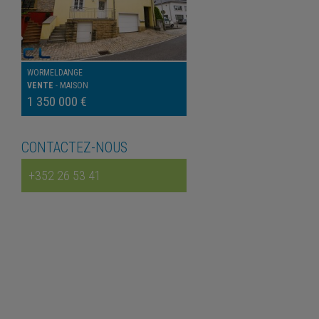
WORMELDANGE
VENTE
-
MAISON
1 350 000 €
CONTACTEZ-NOUS
+352 26 53 41