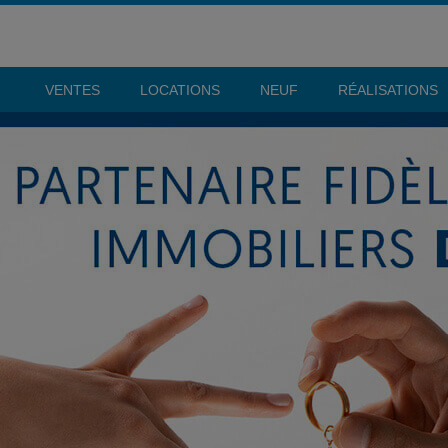
VENTES
LOCATIONS
NEUF
RÉALISATIONS