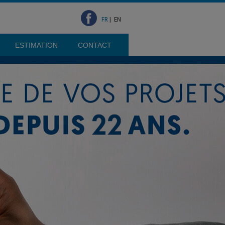
FR
|
EN
ESTIMATION
CONTACT