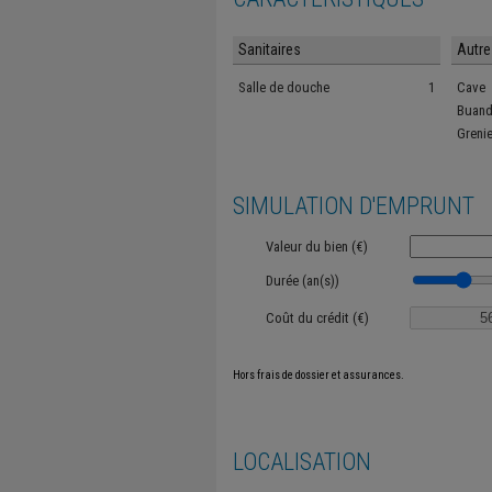
Sanitaires
Autre
Salle de douche
1
Cave
Buand
Grenie
SIMULATION D'EMPRUNT
Valeur du bien (€)
Durée (an(s))
Coût du crédit (€)
Hors frais de dossier et assurances.
LOCALISATION