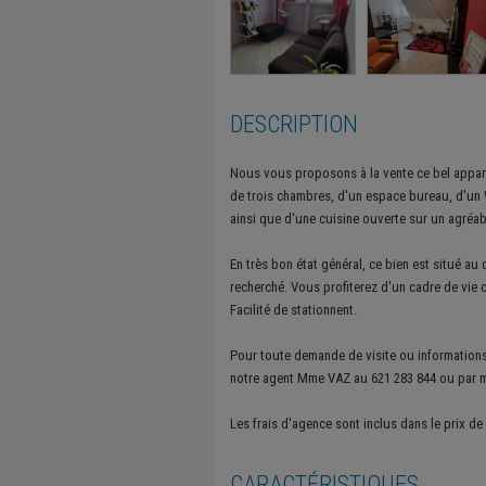
DESCRIPTION
Nous vous proposons à la vente ce bel appart
de trois chambres, d'un espace bureau, d'un 
ainsi que d'une cuisine ouverte sur un agréab
En très bon état général, ce bien est situé a
recherché. Vous profiterez d'un cadre de vie c
Facilité de stationnent.
Pour toute demande de visite ou information
notre agent Mme VAZ au 621 283 844 ou par m
Les frais d'agence sont inclus dans le prix de
CARACTÉRISTIQUES