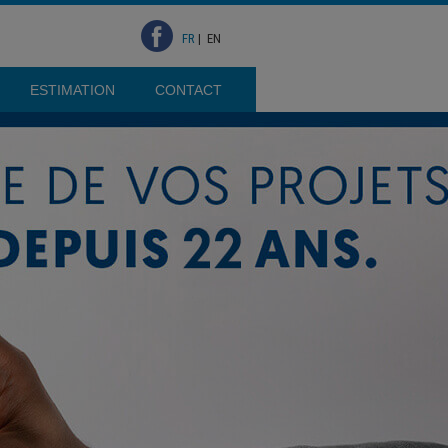
FR
|
EN
ESTIMATION
CONTACT