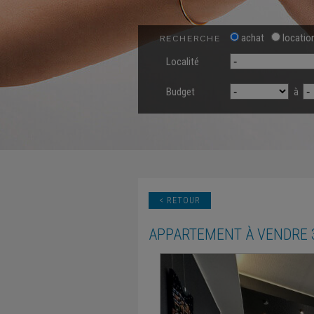
achat
locatio
RECHERCHE
Localité
Budget
à
< RETOUR
APPARTEMENT
À VENDRE