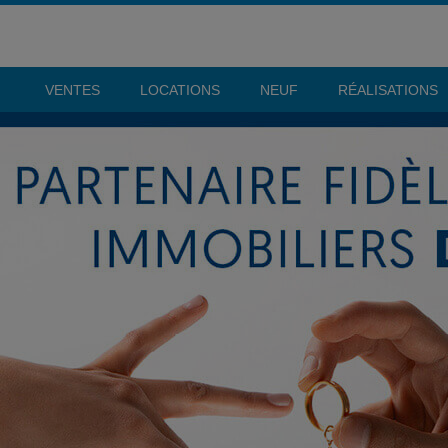
VENTES
LOCATIONS
NEUF
RÉALISATIONS