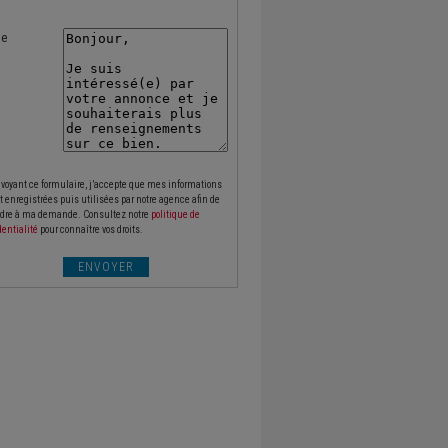
te
voyant ce formulaire, j’accepte que mes informations
t enregistrées puis utilisées par notre agence afin de
dre à ma demande. Consultez notre
politique de
dentialité
pour connaître vos droits.