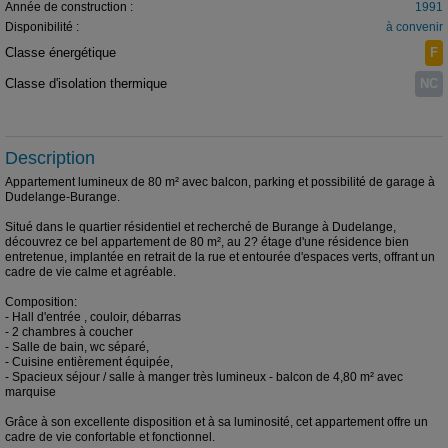
Année de construction :
1991
Disponibilité :
à convenir
Classe énergétique
F
Classe d'isolation thermique
NC
Description
Appartement lumineux de 80 m² avec balcon, parking et possibilité de garage à
Dudelange-Burange.
Situé dans le quartier résidentiel et recherché de Burange à Dudelange,
découvrez ce bel appartement de 80 m², au 2? étage d'une résidence bien
entretenue, implantée en retrait de la rue et entourée d'espaces verts, offrant un
cadre de vie calme et agréable.
Composition:
- Hall d'entrée , couloir, débarras
- 2 chambres à coucher
- Salle de bain, wc séparé,
- Cuisine entièrement équipée,
- Spacieux séjour / salle à manger très lumineux - balcon de 4,80 m² avec
marquise
Grâce à son excellente disposition et à sa luminosité, cet appartement offre un
cadre de vie confortable et fonctionnel.