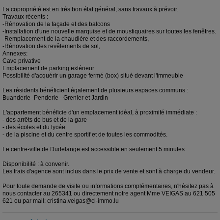
La copropriété est en très bon état général, sans travaux à prévoir.
Travaux récents :
-Rénovation de la façade et des balcons
-Installation d'une nouvelle marquise et de moustiquaires sur toutes les fenêtres.
-Remplacement de la chaudière et des raccordements,
-Rénovation des revêtements de sol,
Annexes:
Cave privative
Emplacement de parking extérieur
Possibilité d'acquérir un garage fermé (box) situé devant l'immeuble
Les résidents bénéficient également de plusieurs espaces communs :
Buanderie -Penderie - Grenier et Jardin
L'appartement bénéficie d'un emplacement idéal, à proximité immédiate :
- des arrêts de bus et de la gare
- des écoles et du lycée
- de la piscine et du centre sportif et de toutes les commodités.
Le centre-ville de Dudelange est accessible en seulement 5 minutes.
Disponibilité : à convenir.
Les frais d'agence sont inclus dans le prix de vente et sont à charge du vendeur.
Pour toute demande de visite ou informations complémentaires, n'hésitez pas à
nous contacter au 265341 ou directement notre agent Mme VEIGAS au 621 505
621 ou par mail: cristina.veigas@cl-immo.lu