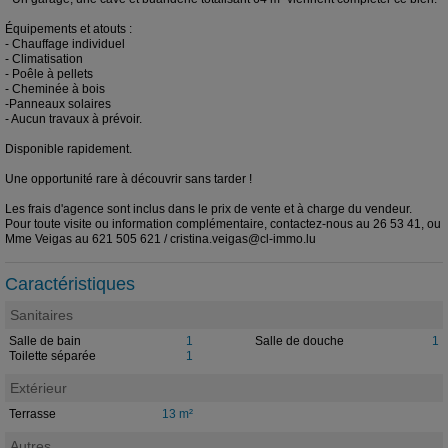
Équipements et atouts :
- Chauffage individuel
- Climatisation
- Poêle à pellets
- Cheminée à bois
-Panneaux solaires
- Aucun travaux à prévoir.
Disponible rapidement.
Une opportunité rare à découvrir sans tarder !
Les frais d'agence sont inclus dans le prix de vente et à charge du vendeur.
Pour toute visite ou information complémentaire, contactez-nous au 26 53 41, ou
Mme Veigas au 621 505 621 / cristina.veigas@cl-immo.lu
Caractéristiques
Sanitaires
Salle de bain
1
Salle de douche
1
Toilette séparée
1
Extérieur
Terrasse
13 m²
Autres