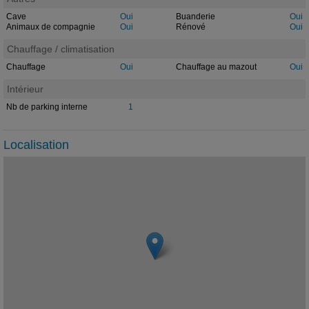
Cave
Oui
Buanderie
Oui
Animaux de compagnie
Oui
Rénové
Oui
Chauffage / climatisation
Chauffage
Oui
Chauffage au mazout
Oui
Intérieur
Nb de parking interne
1
Localisation