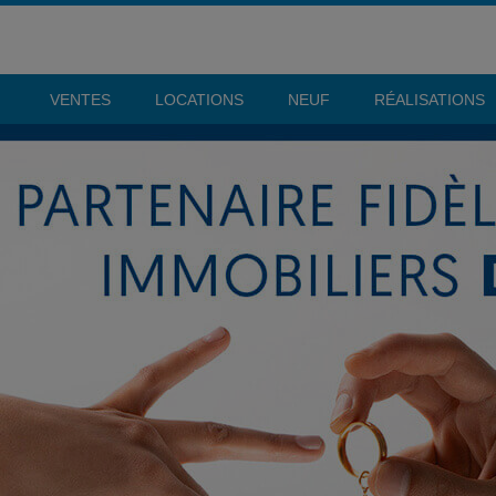
VENTES
LOCATIONS
NEUF
RÉALISATIONS