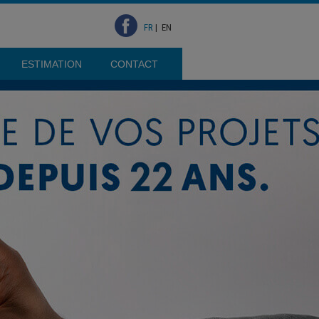
FR
|
EN
ESTIMATION
CONTACT