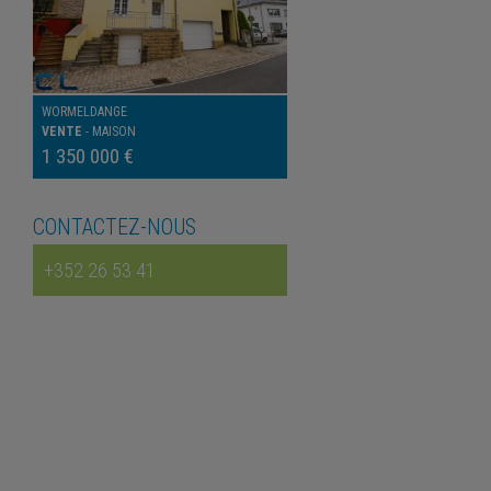
WORMELDANGE
VENTE
-
MAISON
1 350 000 €
CONTACTEZ-NOUS
+352 26 53 41