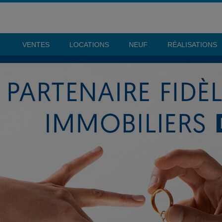
VENTES
LOCATIONS
NEUF
RÉALISATIONS