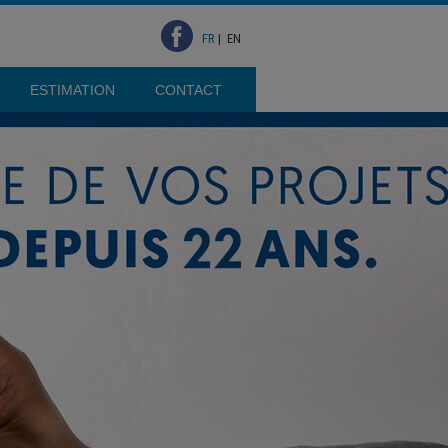
FR
|
EN
ESTIMATION
CONTACT