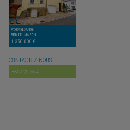
WORMELDANGE
VENTE
-
MAISON
1 350 000 €
CONTACTEZ-NOUS
+352 26 53 41