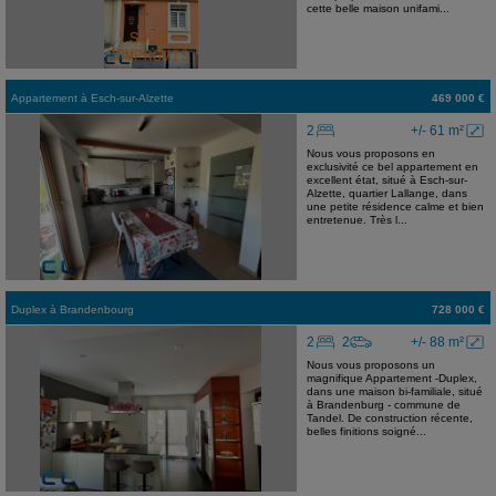
cette belle maison unifami...
Appartement
à
Esch-sur-Alzette
469 000 €
2
+/- 61 m²
Nous vous proposons en
exclusivité ce bel appartement en
excellent état, situé à Esch-sur-
Alzette, quartier Lallange, dans
une petite résidence calme et bien
entretenue. Très l...
Duplex
à
Brandenbourg
728 000 €
2
2
+/- 88 m²
Nous vous proposons un
magnifique Appartement -Duplex,
dans une maison bi-familiale, situé
à Brandenburg - commune de
Tandel. De construction récente,
belles finitions soigné...