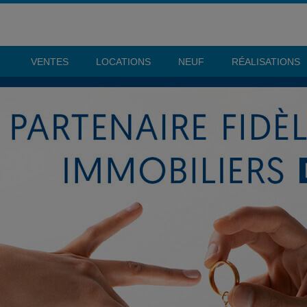
VENTES
LOCATIONS
NEUF
RÉALISATIONS