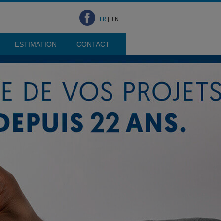
FR
|
EN
ESTIMATION
CONTACT