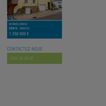
WORMELDANGE
VENTE
-
MAISON
1 350 000 €
CONTACTEZ-NOUS
+352 26 53 41