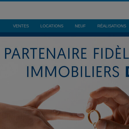
VENTES
LOCATIONS
NEUF
RÉALISATIONS