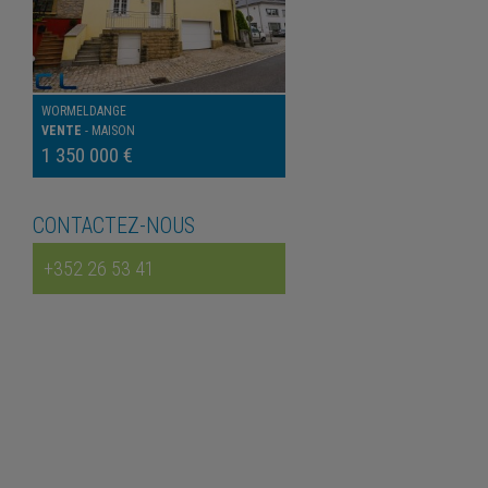
WORMELDANGE
VENTE
-
MAISON
1 350 000 €
CONTACTEZ-NOUS
+352 26 53 41