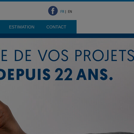
FR
|
EN
ESTIMATION
CONTACT