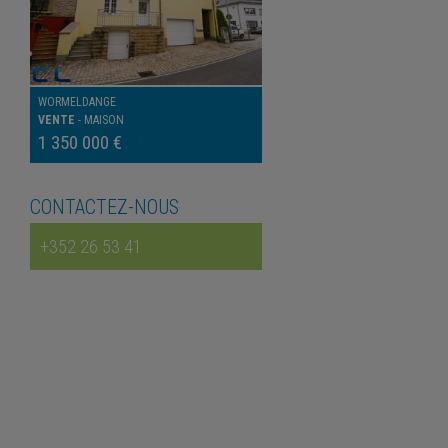
WORMELDANGE
VENTE
-
MAISON
1 350 000 €
CONTACTEZ-NOUS
+352 26 53 41