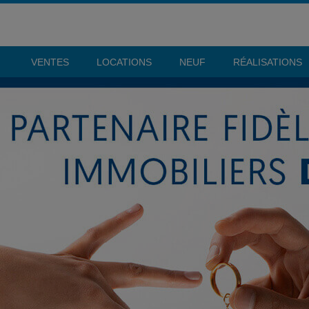
VENTES
LOCATIONS
NEUF
RÉALISATIONS