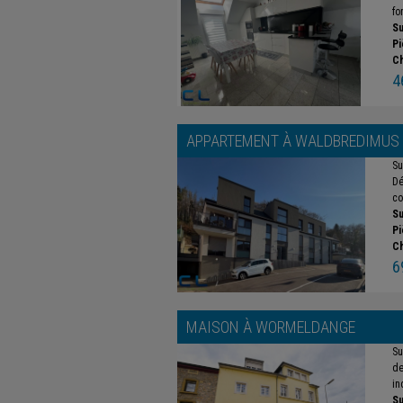
fo
Su
Pi
C
4
APPARTEMENT À
WALDBREDIMUS
Su
Dé
co
Su
Pi
C
6
MAISON À
WORMELDANGE
Su
de
in
Su