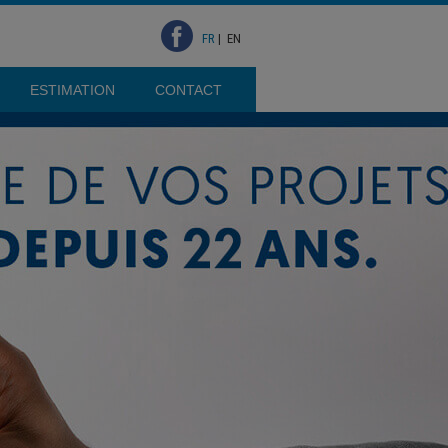
FR
|
EN
ESTIMATION
CONTACT