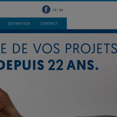
FR
|
EN
ESTIMATION
CONTACT