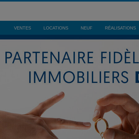
VENTES
LOCATIONS
NEUF
RÉALISATIONS