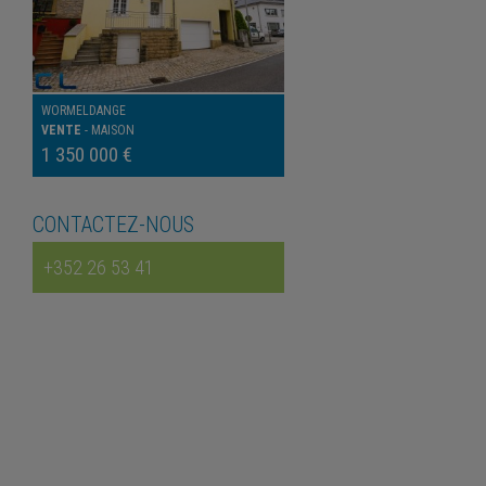
WORMELDANGE
VENTE
-
MAISON
1 350 000 €
CONTACTEZ-NOUS
+352 26 53 41