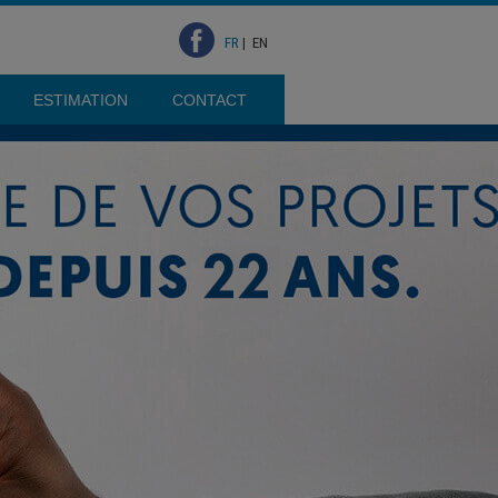
FR
|
EN
ESTIMATION
CONTACT