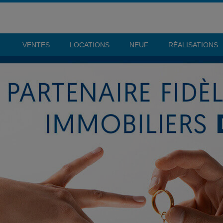
VENTES
LOCATIONS
NEUF
RÉALISATIONS