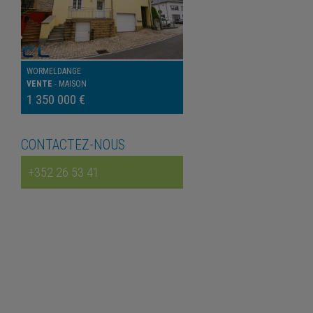
WORMELDANGE
VENTE
-
MAISON
1 350 000 €
CONTACTEZ-NOUS
+352 26 53 41