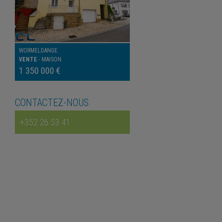
WORMELDANGE
VENTE
-
MAISON
1 350 000 €
CONTACTEZ-NOUS
+352 26 53 41