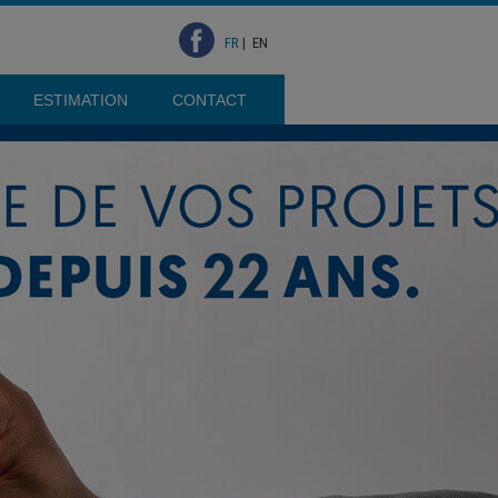
FR
|
EN
ESTIMATION
CONTACT