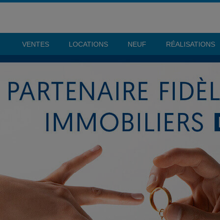
VENTES
LOCATIONS
NEUF
RÉALISATIONS