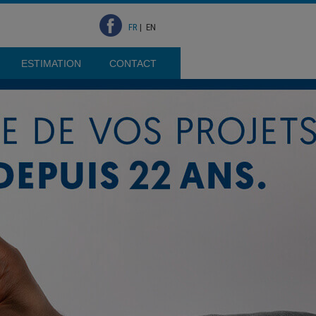
FR
|
EN
ESTIMATION
CONTACT