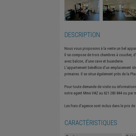
DESCRIPTION
Nous vous proposons à la vente un bel apparte
Il se compose de trois chambres à coucher, d'
avec balcon, d'une cave et buanderie.
L'appartement bénéficie d'un emplacement stra
primaires. Il se situe également près de la Pl
Pour toute demande de visite ou information
notre agent Mme VAZ au 621 283 844 ou par m
Les frais d'agence sont inclus dans le prix de
CARACTÉRISTIQUES