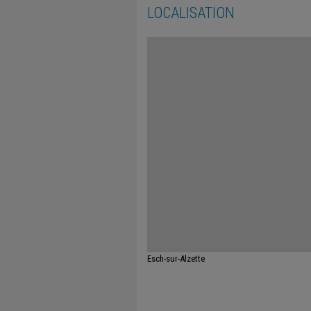
LOCALISATION
Esch-sur-Alzette