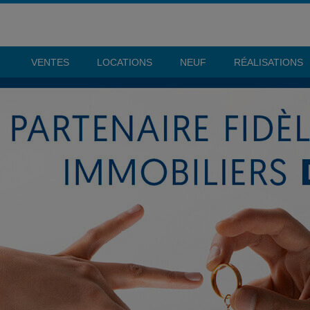
VENTES
LOCATIONS
NEUF
RÉALISATIONS