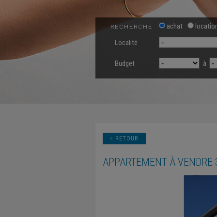
achat
locatio
RECHERCHE
Localité
Budget
à
< RETOUR
APPARTEMENT
À VENDRE