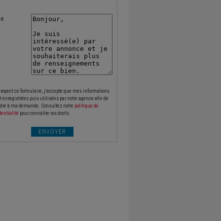
te
voyant ce formulaire, j’accepte que mes informations
t enregistrées puis utilisées par notre agence afin de
dre à ma demande. Consultez notre
politique de
dentialité
pour connaître vos droits.