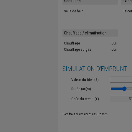
Sanitaires
Extér
Salle de bain
1
Balco
Chauffage / climatisation
Chauffage
Oui
Chauffage au gaz
Oui
SIMULATION D'EMPRUNT
Valeur du bien (€)
Durée (an(s))
Coût du crédit (€)
Hors frais de dossier et assurances.