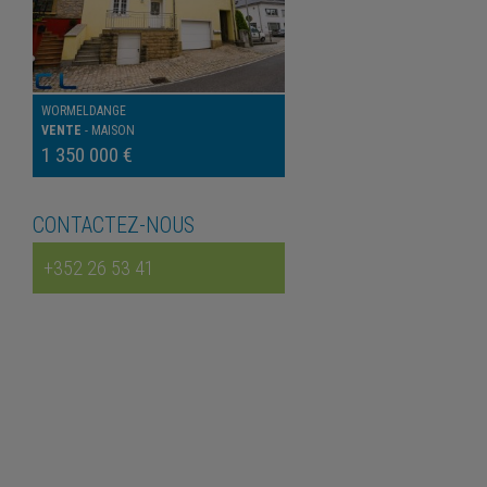
WORMELDANGE
VENTE
-
MAISON
1 350 000 €
CONTACTEZ-NOUS
+352 26 53 41