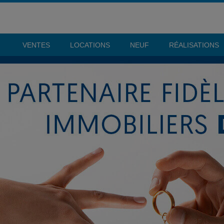
VENTES
LOCATIONS
NEUF
RÉALISATIONS