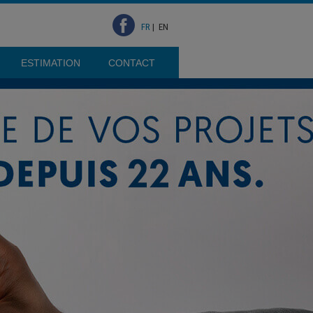
FR
|
EN
ESTIMATION
CONTACT