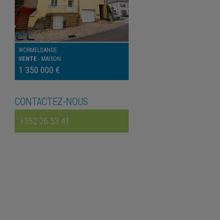
WORMELDANGE
VENTE
-
MAISON
1 350 000 €
CONTACTEZ-NOUS
+352 26 53 41