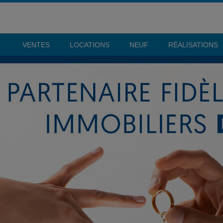
VENTES
LOCATIONS
NEUF
RÉALISATIONS