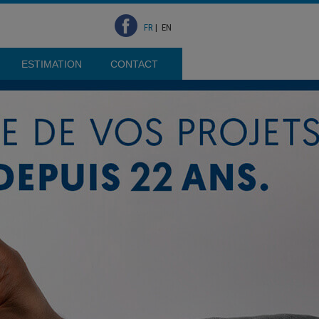
FR
|
EN
ESTIMATION
CONTACT