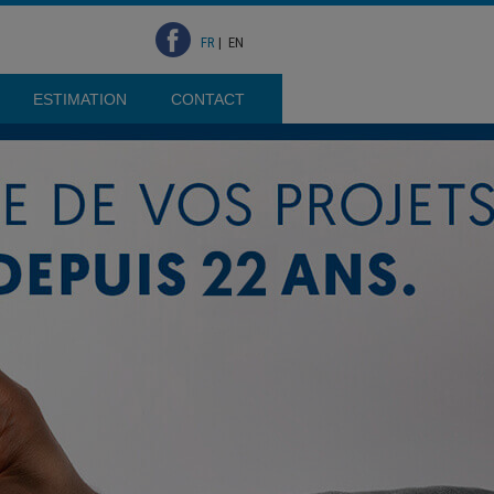
FR
|
EN
ESTIMATION
CONTACT