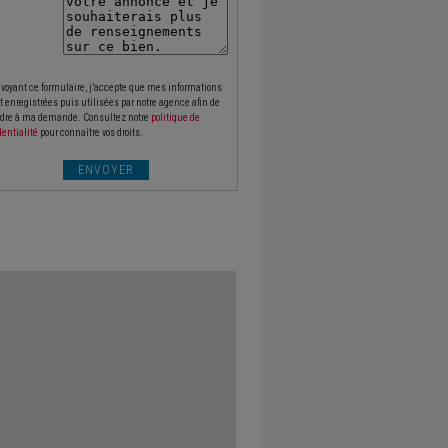
voyant ce formulaire, j’accepte que mes informations
t enregistrées puis utilisées par notre agence afin de
dre à ma demande. Consultez notre
politique de
dentialité
pour connaître vos droits.