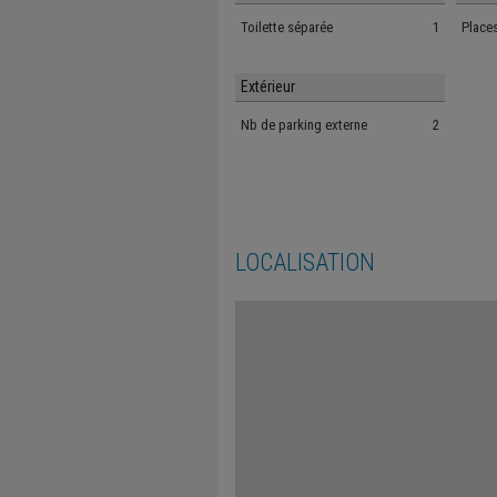
Toilette séparée
1
Place
Extérieur
Nb de parking externe
2
LOCALISATION