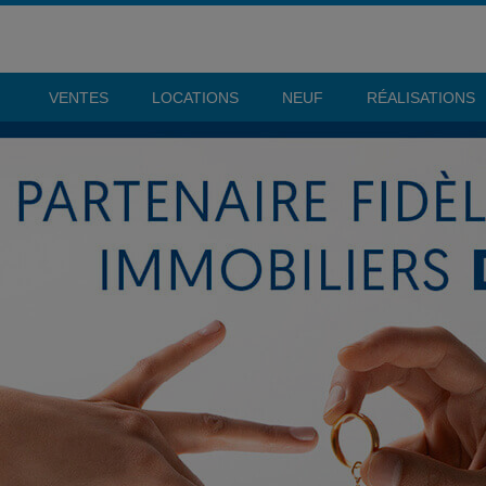
VENTES
LOCATIONS
NEUF
RÉALISATIONS