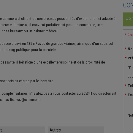
CO
 commercial offrant de nombreuses possibilités d'exploitation et adapté à
+35
acieux et lumineux, il convient parfaitement pour un commerce, une
ur des bureaux ou un cabinet médical.
Cham
ussée d'environ 135 m² avec de grandes vitrines, ainsi que d'un sous-sol
No
nd parking publique pour la clientèle.
Pr
assante, il bénéficie d'une excellente visibilité et de la proximité de
N° 
Loc
sont pris en charge par le locataire
Té
s complémentaires, n'hésitez pas à nous contacter au 265341 ou directement
Em
ail au lisa.vaz@cl-immo.lu
No
re
Autres