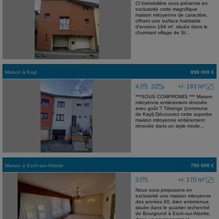
Cl Immobilière vous présente en
exclusivité cette magnifique
maison mitoyenne de caractère,
offrant une surface habitable
d'environ 194 m², située dans le
charmant village de St...
Maison
à
Kayl
898 000 €
4
2
+/- 193 m²
***SOUS COMPROMIS *** Maison
mitoyenne entièrement rénovée
avec goût ? Tétange (commune
de Kayl) Découvrez cette superbe
maison mitoyenne entièrement
rénovée dans un style mode...
Maison
à
Esch-sur-Alzette
790 000 €
3
+/- 170 m²
Nous vous proposons en
exclusivité une maison mitoyenne
des années 60, bien entretenue,
située dans le quartier recherché
de Bourgrund à Esch-sur-Alzette,