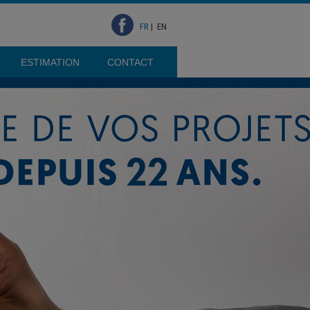
FR
|
EN
ESTIMATION
CONTACT