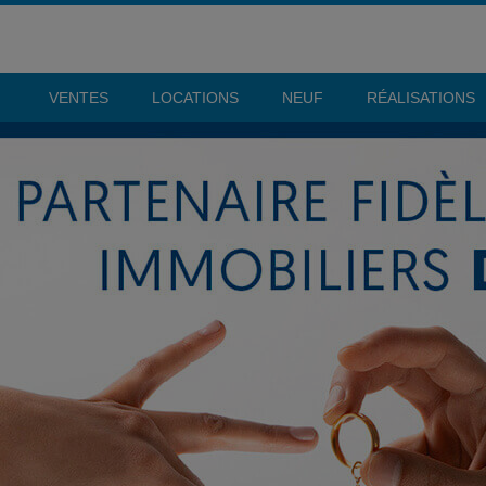
VENTES
LOCATIONS
NEUF
RÉALISATIONS