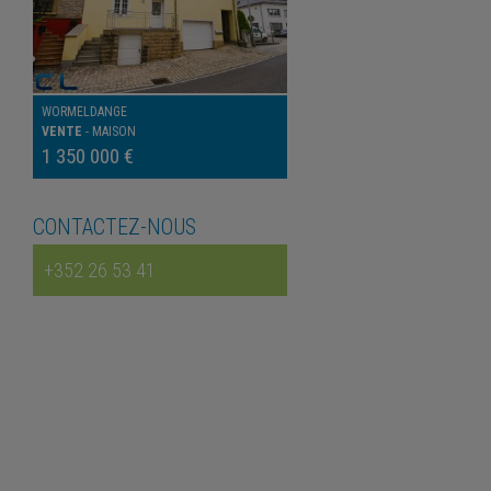
WORMELDANGE
VENTE
-
MAISON
1 350 000 €
CONTACTEZ-NOUS
+352 26 53 41