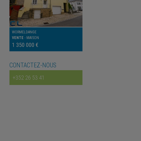
WORMELDANGE
VENTE
-
MAISON
1 350 000 €
CONTACTEZ-NOUS
+352 26 53 41