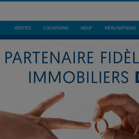
VENTES
LOCATIONS
NEUF
RÉALISATIONS