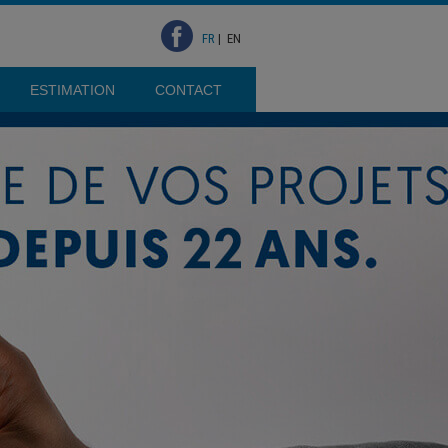
FR
|
EN
ESTIMATION
CONTACT