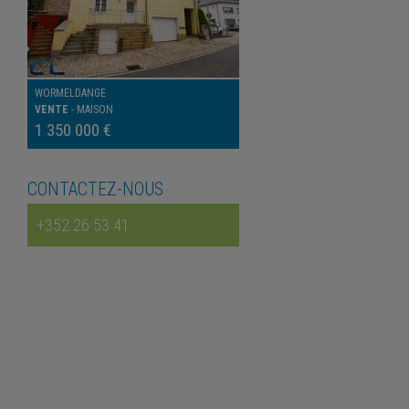
WORMELDANGE
VENTE
-
MAISON
1 350 000 €
CONTACTEZ-NOUS
+352 26 53 41