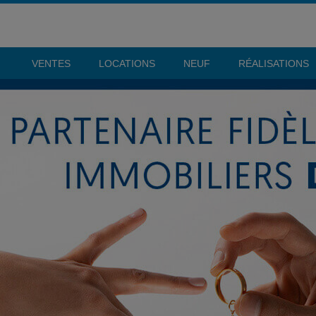
VENTES
LOCATIONS
NEUF
RÉALISATIONS