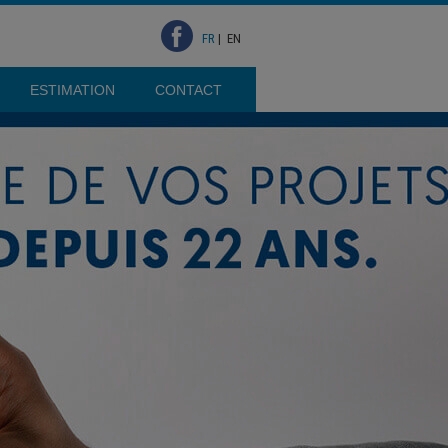
FR
|
EN
ESTIMATION
CONTACT