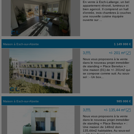
En vente à Esch-Lallange, un bel
appartement rénové, lumineux et
bien agencé. Il comprend un hall
d'entrée, trois chambres à coucher,
une nouvelle cuisine équipée
ouverte sur ...
Maison
à
Esch-sur-Alzette
1 149 000 €
3
+/- 201 m²
Nous vous proposons à la vente
dans le nouveau projet immobilier
de standing « Place Benelux » :
Une maison (01) de +/- 201m2 qui
se compose comme suit: Au sous-
sol : - Un box...
Maison
à
Esch-sur-Alzette
985 000 €
3
+/- 135,44 m²
Nous vous proposons à la vente
dans le nouveau projet immobilier
de standing « Place Benelux » :
Une maison de 148m2 dont
135,44m2 habitables. Au sous-sol