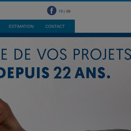
FR
|
EN
ESTIMATION
CONTACT