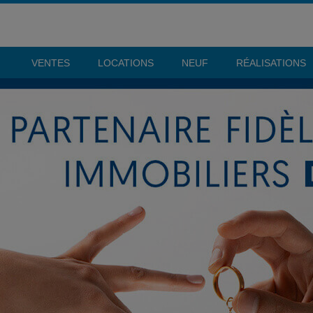
VENTES
LOCATIONS
NEUF
RÉALISATIONS