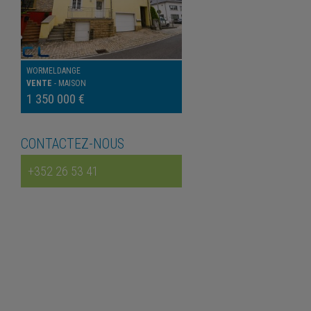
WORMELDANGE
VENTE
-
MAISON
1 350 000 €
CONTACTEZ-NOUS
+352 26 53 41