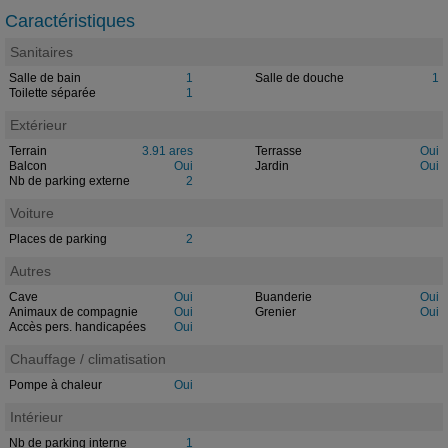
Caractéristiques
Sanitaires
Salle de bain
1
Salle de douche
1
Toilette séparée
1
Extérieur
Terrain
3.91 ares
Terrasse
Oui
Balcon
Oui
Jardin
Oui
Nb de parking externe
2
Voiture
Places de parking
2
Autres
Cave
Oui
Buanderie
Oui
Animaux de compagnie
Oui
Grenier
Oui
Accès pers. handicapées
Oui
Chauffage / climatisation
Pompe à chaleur
Oui
Intérieur
Nb de parking interne
1