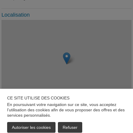
Localisation
CE SITE UTILISE DES COOKIES
En poursuivant votre navigation sur ce site, vous acceptez
Leaflet
l’utilisation des cookies afin de vous proposer des offres et des
services personnalisés.
Bettborn
Autoriser les cookies
Refuser
EMAIL
APPELER