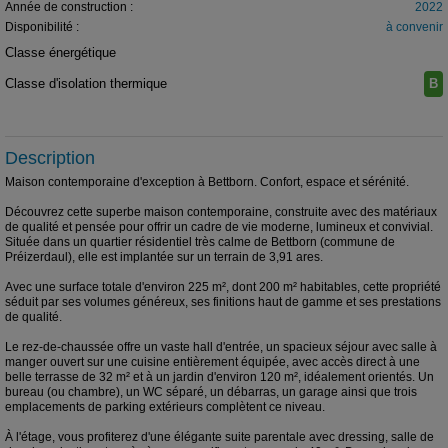
Année de construction :
2022
Disponibilité :
à convenir
Classe énergétique
A+
Classe d'isolation thermique
B
Description
Maison contemporaine d'exception à Bettborn. Confort, espace et sérénité.
Découvrez cette superbe maison contemporaine, construite avec des matériaux
de qualité et pensée pour offrir un cadre de vie moderne, lumineux et convivial.
Située dans un quartier résidentiel très calme de Bettborn (commune de
Préizerdaul), elle est implantée sur un terrain de 3,91 ares.
Avec une surface totale d'environ 225 m², dont 200 m² habitables, cette propriété
séduit par ses volumes généreux, ses finitions haut de gamme et ses prestations
de qualité.
Le rez-de-chaussée offre un vaste hall d'entrée, un spacieux séjour avec salle à
manger ouvert sur une cuisine entièrement équipée, avec accès direct à une
belle terrasse de 32 m² et à un jardin d'environ 120 m², idéalement orientés. Un
bureau (ou chambre), un WC séparé, un débarras, un garage ainsi que trois
emplacements de parking extérieurs complètent ce niveau.
À l'étage, vous profiterez d'une élégante suite parentale avec dressing, salle de