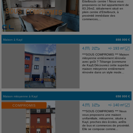
Ettelbruck- centre ! Nous vous
proposons ce bel appartement de
83.26m2, idéalement situé en
plein centre d'Ettelbruck, à
proximité immédiate des
commerces,...
Maison
à
Kayl
898 000 €
4
2
+/- 193 m²
***SOUS COMPROMIS *** Maison
mitoyenne entièrement rénovée
avec goût ? Tétange (commune
de Kayl) Découvrez cette superbe
maison mitoyenne entièrement
rénovée dans un style mode...
Maison mitoyenne
à
Kayl
698 000 €
4
1
+/- 140 m²
COMPROMIS
***SOUS COMPROMIS *** Nous
vous proposons une maison
unifamiliale, mitoyenne, située a
Kayl, proches des écoles, arrêts
de bus et commerces de proximité.
Elle se compose comme...