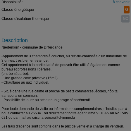
Disponibilité :
à convenir
Classe énergétique
G
Classe d'isolation thermique
NC
Description
Niederkorn - commune de Differdange
-Appartement de 3 chambres à coucher, au rez-de-chaussée d'un immeuble de
3 unités, très bien entretenue.
Cet appartement à la particularité de pouvoir être utilisé également comme
bureau et professions libérales.
(entrée séparée).
- Une grande cave privative (15m2).
- Chauffage au gaz individuel.
- Situé dans une rue calme et proche de petits commerces, écoles, hôpital,
transports en commun.
- Possibilité de louer ou acheter un garage séparément!
Pour toute demande de visite ou informations complémentaires, n'hésitez pas à
nous contacter au 265341 ou directement notre agent Mme VEIGAS au 621 505
621 ou par mail au cristina.veigas@cl-immo.lu
Les frais d'agence sont compris dans le prix de vente et à charge du vendeur.