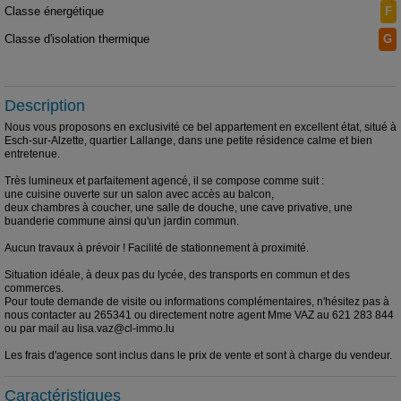
Classe énergétique
F
Classe d'isolation thermique
G
Description
Nous vous proposons en exclusivité ce bel appartement en excellent état, situé à
Esch-sur-Alzette, quartier Lallange, dans une petite résidence calme et bien
entretenue.
Très lumineux et parfaitement agencé, il se compose comme suit :
une cuisine ouverte sur un salon avec accès au balcon,
deux chambres à coucher, une salle de douche, une cave privative, une
buanderie commune ainsi qu'un jardin commun.
Aucun travaux à prévoir ! Facilité de stationnement à proximité.
Situation idéale, à deux pas du lycée, des transports en commun et des
commerces.
Pour toute demande de visite ou informations complémentaires, n'hésitez pas à
nous contacter au 265341 ou directement notre agent Mme VAZ au 621 283 844
ou par mail au lisa.vaz@cl-immo.lu
Les frais d'agence sont inclus dans le prix de vente et sont à charge du vendeur.
Caractéristiques