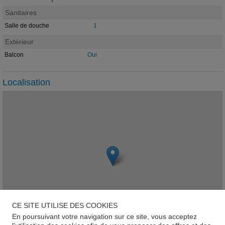
Sanitaires
Salle de douche
1
Extérieur
Balcon
Oui
Localisation
CE SITE UTILISE DES COOKIES
En poursuivant votre navigation sur ce site, vous acceptez