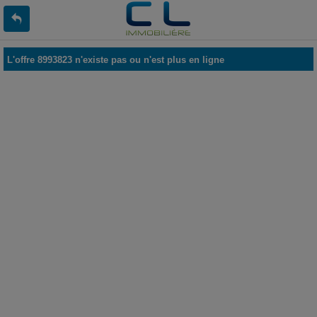
L'offre 8993823 n'existe pas ou n'est plus en ligne