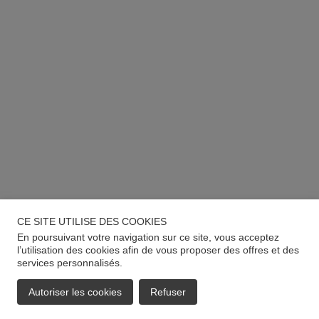
CE SITE UTILISE DES COOKIES
En poursuivant votre navigation sur ce site, vous acceptez
l’utilisation des cookies afin de vous proposer des offres et des
services personnalisés.
Autoriser les cookies
Refuser
EMAIL
APPELER