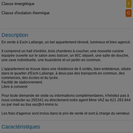
Classe énergétique
F
Classe d'isolation thermique
G
Description
En vente à Esch-Lallange, un bel appartement rénové, lumineux et bien agencé.
Il comprend un hall d'entrée, trois chambres à coucher, une nouvelle cuisine
équipée ouverte sur le salon avec balcon, un W.C séparé, une salle de douche,
une cave individuelle, une buanderie et un jardin en commun.
L'appartement se trouve dans une résidence de 6 unités, bien entretenue, située
dans le quartier d'Esch-Lallange, à deux pas des transports en commun, des
commerces, des écoles et du lycée.
Facilité de stationnement.
Libre à convenir
Pour toute demande de visite ou informations complémentaires, n'hésitez pas à
nous contacter au 265341 ou directement notre agent Mme VAZ au 621 283 844
ou par mail au lisa.vaz@cl-immo.lu
Les frais d'agence sont inclus dans le prix de vente et sont à charge du vendeur.
Caractéristiques