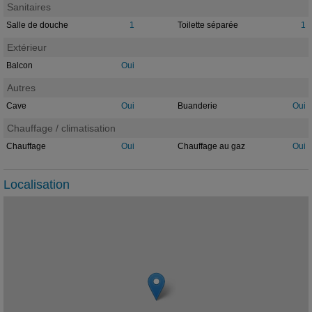
Sanitaires
Salle de douche
1
Toilette séparée
1
Extérieur
Balcon
Oui
Autres
Cave
Oui
Buanderie
Oui
Chauffage / climatisation
Chauffage
Oui
Chauffage au gaz
Oui
Localisation