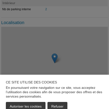
Intérieur
Nb de parking interne
2
Localisation
CE SITE UTILISE DES COOKIES
En poursuivant votre navigation sur ce site, vous acceptez
l’utilisation des cookies afin de vous proposer des offres et des
services personnalisés.
Leaflet
Brandenbourg
Autoriser les cookies
Refuser