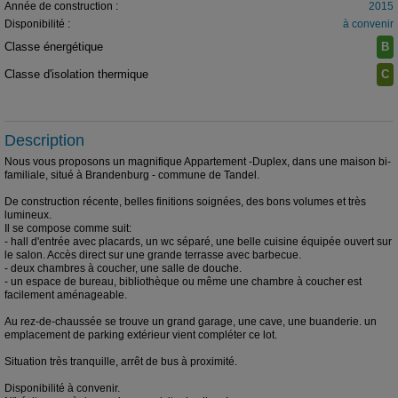
Année de construction :
2015
Disponibilité :
à convenir
Classe énergétique
B
Classe d'isolation thermique
C
Description
Nous vous proposons un magnifique Appartement -Duplex, dans une maison bi-
familiale, situé à Brandenburg - commune de Tandel.
De construction récente, belles finitions soignées, des bons volumes et très
lumineux.
Il se compose comme suit:
- hall d'entrée avec placards, un wc séparé, une belle cuisine équipée ouvert sur
le salon. Accès direct sur une grande terrasse avec barbecue.
- deux chambres à coucher, une salle de douche.
- un espace de bureau, bibliothèque ou même une chambre à coucher est
facilement aménageable.
Au rez-de-chaussée se trouve un grand garage, une cave, une buanderie. un
emplacement de parking extérieur vient compléter ce lot.
Situation très tranquille, arrêt de bus à proximité.
Disponibilité à convenir.