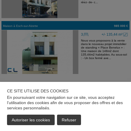
réez- de- c...
Maison
à
Esch-sur-Alzette
985 000 €
3
+/- 135,44 m²
Nous vous proposons à la vente
dans le nouveau projet immobilier
de standing « Place Benelux » :
Une maison de 148m2 dont
135,44m2 habitables. Au sous-sol
: - Un box fermé ave...
CE SITE UTILISE DES COOKIES
En poursuivant votre navigation sur ce site, vous acceptez
l’utilisation des cookies afin de vous proposer des offres et des
services personnalisés.
Autoriser les cookies
Refuser