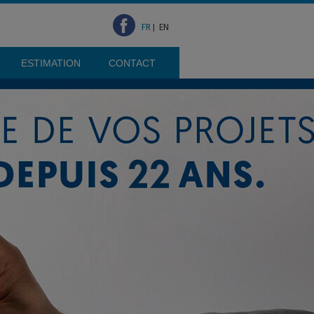
FR
|
EN
ESTIMATION
CONTACT