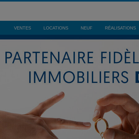
VENTES
LOCATIONS
NEUF
RÉALISATIONS