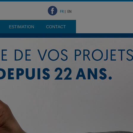
FR
|
EN
ESTIMATION
CONTACT