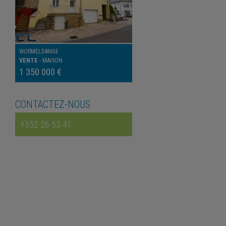
WORMELDANGE
VENTE
-
MAISON
1 350 000 €
CONTACTEZ-NOUS
+352 26 53 41