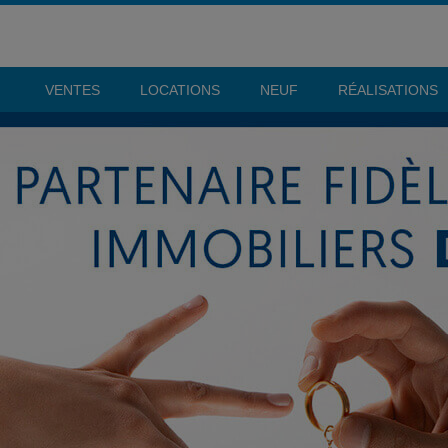
VENTES
LOCATIONS
NEUF
RÉALISATIONS