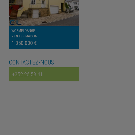
WORMELDANGE
VENTE
-
MAISON
1 350 000 €
CONTACTEZ-NOUS
+352 26 53 41