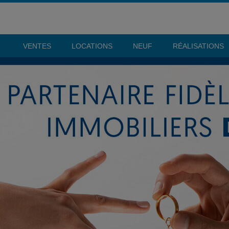
VENTES
LOCATIONS
NEUF
RÉALISATIONS