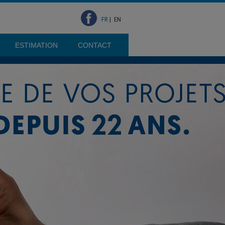
FR
|
EN
ESTIMATION
CONTACT