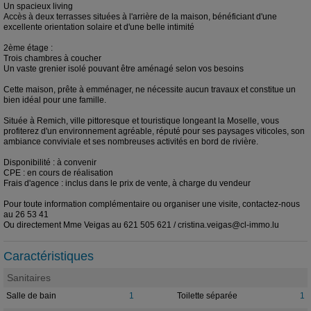
Un spacieux living
Accès à deux terrasses situées à l'arrière de la maison, bénéficiant d'une
excellente orientation solaire et d'une belle intimité
2ème étage :
Trois chambres à coucher
Un vaste grenier isolé pouvant être aménagé selon vos besoins
Cette maison, prête à emménager, ne nécessite aucun travaux et constitue un
bien idéal pour une famille.
Située à Remich, ville pittoresque et touristique longeant la Moselle, vous
profiterez d'un environnement agréable, réputé pour ses paysages viticoles, son
ambiance conviviale et ses nombreuses activités en bord de rivière.
Disponibilité : à convenir
CPE : en cours de réalisation
Frais d'agence : inclus dans le prix de vente, à charge du vendeur
Pour toute information complémentaire ou organiser une visite, contactez-nous
au 26 53 41
Ou directement Mme Veigas au 621 505 621 / cristina.veigas@cl-immo.lu
Caractéristiques
Sanitaires
Salle de bain
1
Toilette séparée
1