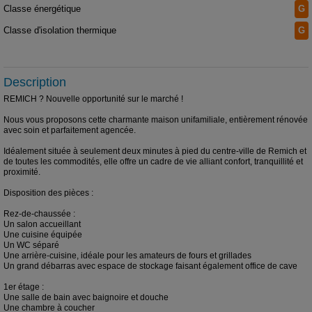
Classe énergétique
G
Classe d'isolation thermique
G
Description
REMICH ? Nouvelle opportunité sur le marché !
Nous vous proposons cette charmante maison unifamiliale, entièrement rénovée
avec soin et parfaitement agencée.
Idéalement située à seulement deux minutes à pied du centre-ville de Remich et
de toutes les commodités, elle offre un cadre de vie alliant confort, tranquillité et
proximité.
Disposition des pièces :
Rez-de-chaussée :
Un salon accueillant
Une cuisine équipée
Un WC séparé
Une arrière-cuisine, idéale pour les amateurs de fours et grillades
Un grand débarras avec espace de stockage faisant également office de cave
1er étage :
Une salle de bain avec baignoire et douche
Une chambre à coucher