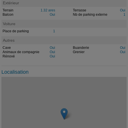
Extérieur
Terrain
1.32 ares
Terrasse
Oui
Balcon
Oui
Nb de parking externe
1
Voiture
Place de parking
1
Autres
Cave
Oui
Buanderie
Oui
Animaux de compagnie
Oui
Grenier
Oui
Rénové
Oui
Localisation