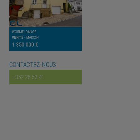
WORMELDANGE
VENTE
-
MAISON
1 350 000 €
CONTACTEZ-NOUS
+352 26 53 41