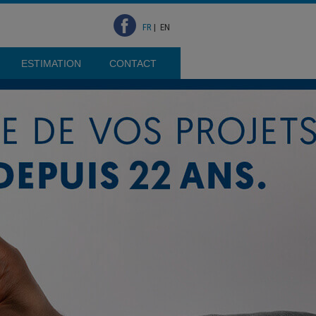
FR
|
EN
ESTIMATION
CONTACT