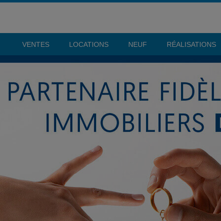
VENTES
LOCATIONS
NEUF
RÉALISATIONS