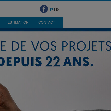
FR
|
EN
ESTIMATION
CONTACT