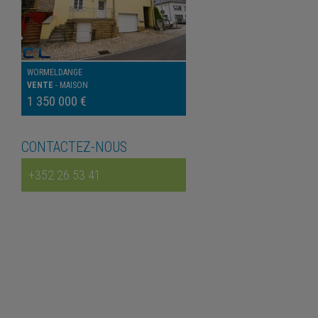
WORMELDANGE
VENTE
-
MAISON
1 350 000 €
CONTACTEZ-NOUS
+352 26 53 41