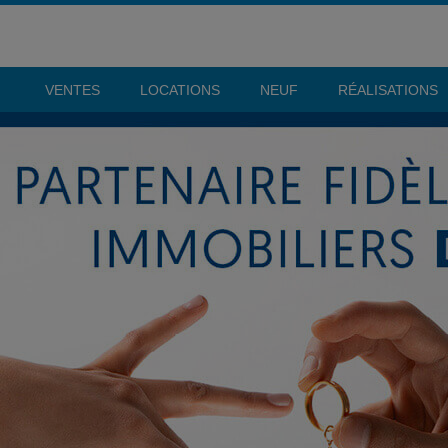
VENTES
LOCATIONS
NEUF
RÉALISATIONS