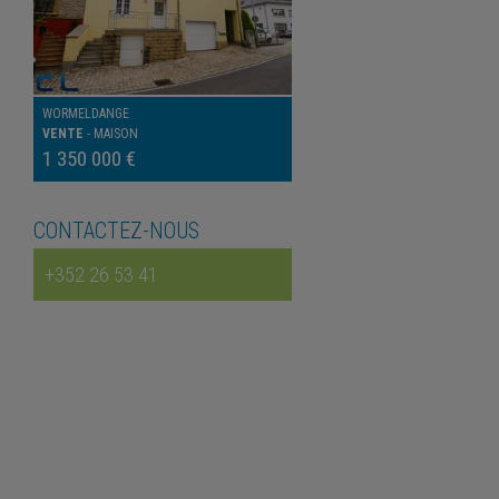
WORMELDANGE
VENTE
-
MAISON
1 350 000 €
CONTACTEZ-NOUS
+352 26 53 41