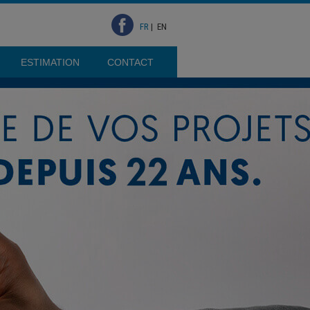
FR
|
EN
ESTIMATION
CONTACT