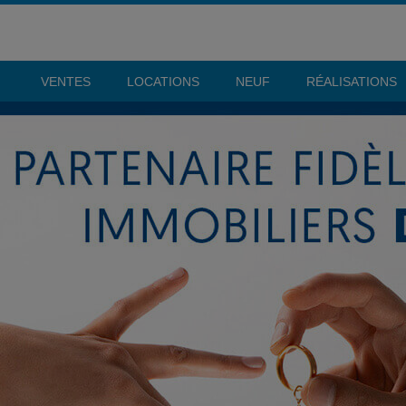
VENTES
LOCATIONS
NEUF
RÉALISATIONS