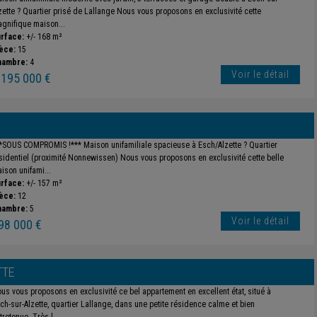
zette ? Quartier prisé de Lallange Nous vous proposons en exclusivité cette
gnifique maison...
rface:
+/- 168 m²
èce:
15
hambre:
4
Voir le détail
 195 000 €
*SOUS COMPROMIS !*** Maison unifamiliale spacieuse à Esch/Alzette ? Quartier
sidentiel (proximité Nonnewissen) Nous vous proposons en exclusivité cette belle
ison unifami...
rface:
+/- 157 m²
èce:
12
hambre:
5
Voir le détail
98 000 €
TTE
us vous proposons en exclusivité ce bel appartement en excellent état, situé à
ch-sur-Alzette, quartier Lallange, dans une petite résidence calme et bien