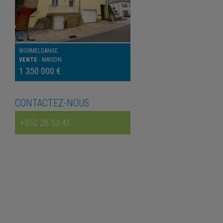
WORMELDANGE
VENTE
-
MAISON
1 350 000 €
CONTACTEZ-NOUS
+352 26 53 41