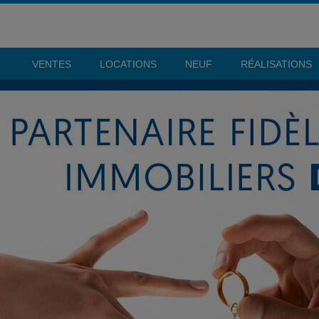
VENTES
LOCATIONS
NEUF
RÉALISATIONS