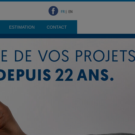
FR
|
EN
ESTIMATION
CONTACT