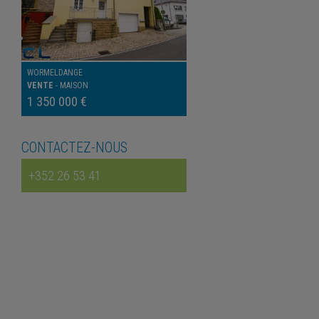
WORMELDANGE
VENTE
-
MAISON
1 350 000 €
CONTACTEZ-NOUS
+352 26 53 41