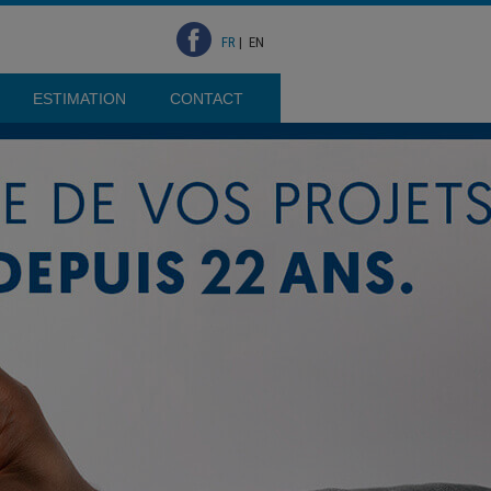
FR
|
EN
ESTIMATION
CONTACT