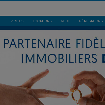
VENTES
LOCATIONS
NEUF
RÉALISATIONS