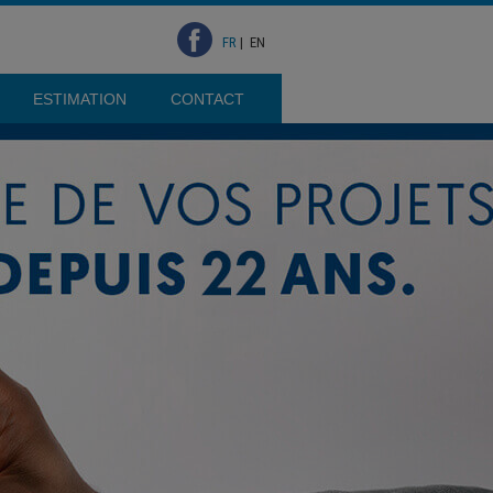
FR
|
EN
ESTIMATION
CONTACT