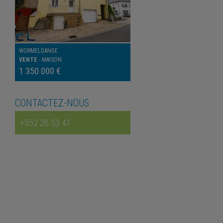
WORMELDANGE
VENTE
-
MAISON
1 350 000 €
CONTACTEZ-NOUS
+352 26 53 41