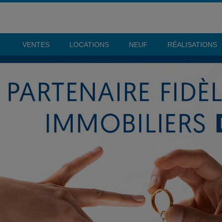
VENTES
LOCATIONS
NEUF
RÉALISATIONS