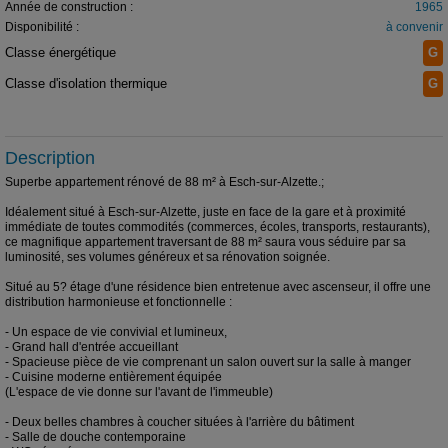
Année de construction :
1965
Disponibilité :
à convenir
Classe énergétique
G
Classe d'isolation thermique
G
Description
Superbe appartement rénové de 88 m² à Esch-sur-Alzette.;
Idéalement situé à Esch-sur-Alzette, juste en face de la gare et à proximité
immédiate de toutes commodités (commerces, écoles, transports, restaurants),
ce magnifique appartement traversant de 88 m² saura vous séduire par sa
luminosité, ses volumes généreux et sa rénovation soignée.
Situé au 5? étage d'une résidence bien entretenue avec ascenseur, il offre une
distribution harmonieuse et fonctionnelle :
- Un espace de vie convivial et lumineux,
- Grand hall d'entrée accueillant
- Spacieuse pièce de vie comprenant un salon ouvert sur la salle à manger
- Cuisine moderne entièrement équipée
(L'espace de vie donne sur l'avant de l'immeuble)
- Deux belles chambres à coucher situées à l'arrière du bâtiment
- Salle de douche contemporaine