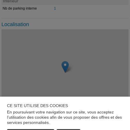
Intérieur
Nb de parking interne
1
Localisation
CE SITE UTILISE DES COOKIES
En poursuivant votre navigation sur ce site, vous acceptez
Leaflet
l’utilisation des cookies afin de vous proposer des offres et des
services personnalisés.
Esch-sur-Alzette