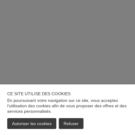
CE SITE UTILISE DES COOKIES
En poursuivant votre navigation sur ce site, vous acceptez
l’utilisation des cookies afin de vous proposer des offres et des
services personnalisés.
Autoriser les cookies
Refuser
EMAIL
APPELER