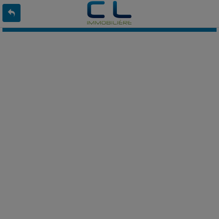
L'offre 8839752 n'existe pas ou n'est plus en ligne