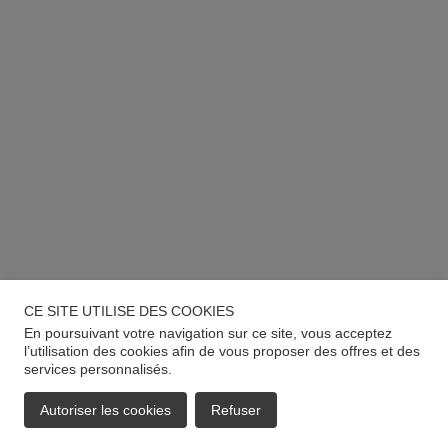
CE SITE UTILISE DES COOKIES
En poursuivant votre navigation sur ce site, vous acceptez
l’utilisation des cookies afin de vous proposer des offres et des
services personnalisés.
Autoriser les cookies
Refuser
EMAIL
APPELER