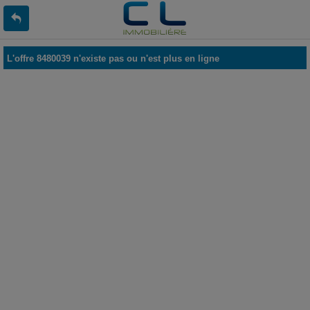
L'offre 8480039 n'existe pas ou n'est plus en ligne