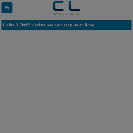
L'offre 9170085 n'existe pas ou n'est plus en ligne