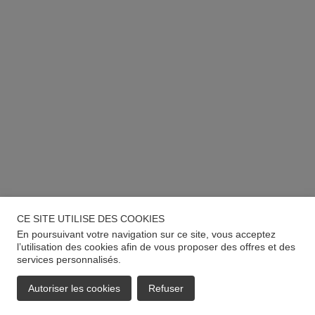
CE SITE UTILISE DES COOKIES
En poursuivant votre navigation sur ce site, vous acceptez
l’utilisation des cookies afin de vous proposer des offres et des
services personnalisés.
Autoriser les cookies
Refuser
EMAIL
APPELER